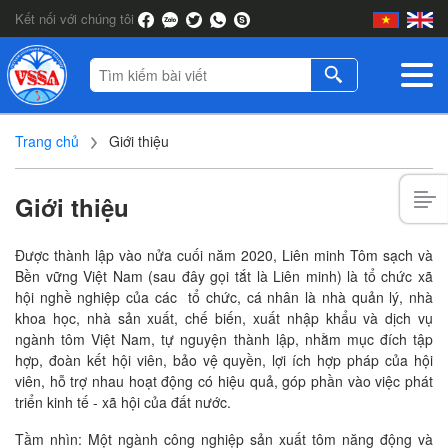
Kết nối với chúng tôi
Trang chủ
Giới thiệu
Giới thiệu
Được thành lập vào nửa cuối năm 2020, Liên minh Tôm sạch và
Bền vững Việt Nam (sau đây gọi tắt là Liên minh) là tổ chức xã
hội nghề nghiệp của các tổ chức, cá nhân là nhà quản lý, nhà
khoa học, nhà sản xuất, chế biến, xuất nhập khẩu và dịch vụ
ngành tôm Việt Nam, tự nguyện thành lập, nhằm mục đích tập
hợp, đoàn kết hội viên, bảo vệ quyền, lợi ích hợp pháp của hội
viên, hỗ trợ nhau hoạt động có hiệu quả, góp phần vào việc phát
triển kinh tế - xã hội của đất nước.
Tầm nhìn: Một ngành công nghiệp sản xuất tôm năng động và