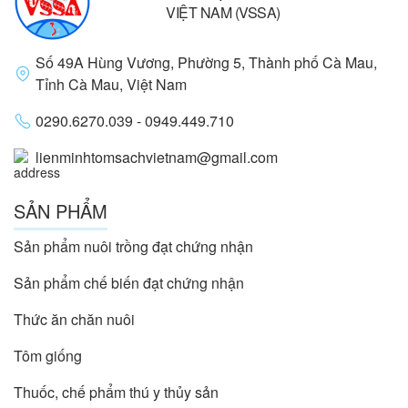
VIỆT NAM (VSSA)
Số 49A Hùng Vương, Phường 5, Thành phố Cà Mau,
Tỉnh Cà Mau, Việt Nam
0290.6270.039 - 0949.449.710
lienminhtomsachvietnam@gmail.com
SẢN PHẨM
Sản phẩm nuôi trồng đạt chứng nhận
Sản phẩm chế biến đạt chứng nhận
Thức ăn chăn nuôi
Tôm giống
Thuốc, chế phẩm thú y thủy sản