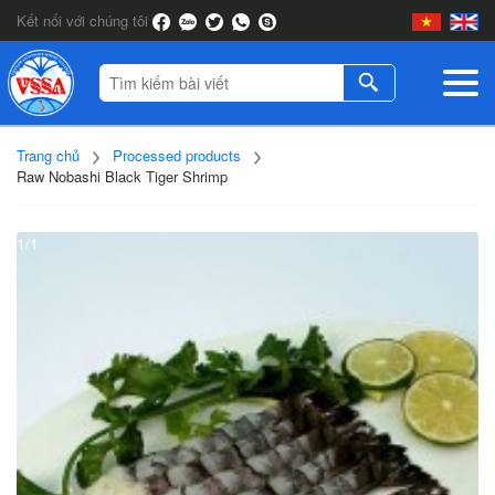
Kết nối với chúng tôi
Trang chủ
Processed products
Raw Nobashi Black Tiger Shrimp
1/1