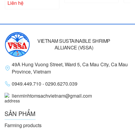
Liên hệ
VIETNAM SUSTAINABLE SHRIMP
ALLIANCE (VSSA)
49A Hung Vuong Street, Ward 5, Ca Mau City, Ca Mau
Province, Vietnam
0949.449.710 - 0290.6270.039
lienminhtomsachvietnam@gmail.com
SẢN PHẨM
Farming products