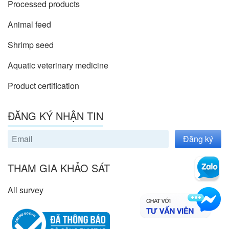
Processed products
Animal feed
Shrimp seed
Aquatic veterinary medicine
Product certification
ĐĂNG KÝ NHẬN TIN
Đăng ký
THAM GIA KHẢO SÁT
All survey