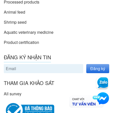
Processed products
Animal feed
Shrimp seed
Aquatic veterinary medicine
Product certification
ĐĂNG KÝ NHẬN TIN
Đăng ký
THAM GIA KHẢO SÁT
All survey