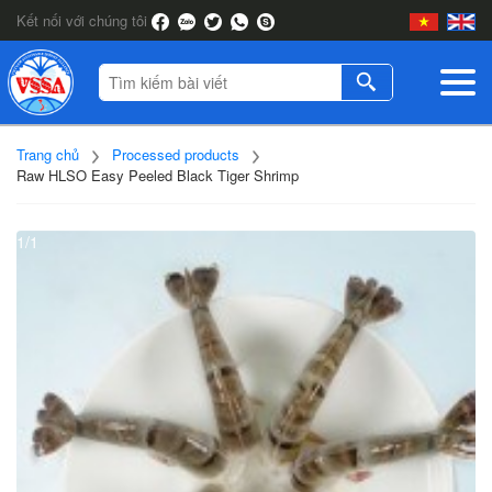
Kết nối với chúng tôi
Trang chủ
Processed products
Raw HLSO Easy Peeled Black Tiger Shrimp
1/1