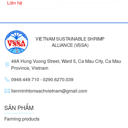
Liên hệ
VIETNAM SUSTAINABLE SHRIMP
ALLIANCE (VSSA)
49A Hung Vuong Street, Ward 5, Ca Mau City, Ca Mau
Province, Vietnam
0949.449.710 - 0290.6270.039
lienminhtomsachvietnam@gmail.com
SẢN PHẨM
Farming products