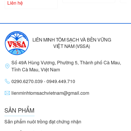
Liên hệ
LIÊN MINH TÔM SẠCH VÀ BỀN VỮNG
VIỆT NAM (VSSA)
Số 49A Hùng Vương, Phường 5, Thành phố Cà Mau,
Tỉnh Cà Mau, Việt Nam
0290.6270.039 - 0949.449.710
lienminhtomsachvietnam@gmail.com
SẢN PHẨM
Sản phẩm nuôi trồng đạt chứng nhận