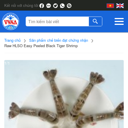
Kết nối với chúng tôi
Trang chủ
Sản phẩm chế biến đạt chứng nhận
Raw HLSO Easy Peeled Black Tiger Shrimp
1/1